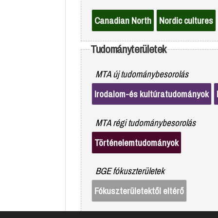
Canadian North
Nordic cultures
Tudományterületek
MTA új tudománybesorolás
Irodalom-és kultúratudományok
MTA régi tudománybesorolás
Történelemtudományok
BGE fókuszterületek
Fókuszterületektől eltérő