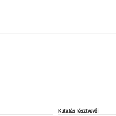
Kutatás résztvevői