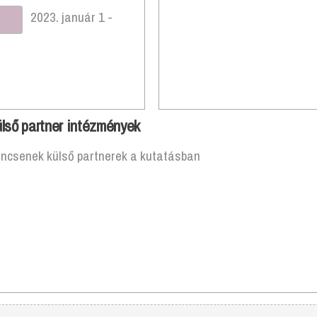
2023. január 1 -
lső partner intézmények
incsenek külső partnerek a kutatásban