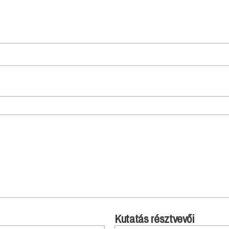
Kutatás résztvevői