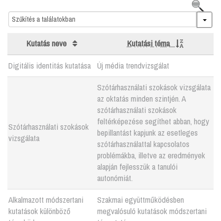
Search
Kutatás neve
Kutatási téma
Digitális identitás kutatása
Új média trendvizsgálat
Szótárhasználati szokások vizsgálata
az oktatás minden szintjén. A
szótárhasználati szokások
feltérképezése segíthet abban, hogy
Szótárhasználati szokások
bepillantást kapjunk az esetleges
vizsgálata
szótárhasználattal kapcsolatos
problémákba, illetve az eredmények
alapján fejlesszük a tanulói
autonómiát.
Alkalmazott módszertani
Szakmai együttműködésben
kutatások különböző
megvalósuló kutatások módszertani