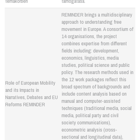
témakörben
támogatása.
REMINDER brings a multidisciplinary
approach to understanding free
movement in Europe. A consortium of
14 organisations, the project
combines expertise from different
fields including: development,
economics, linguistics, media
studies, political science and public
policy. The research methods used in
the 12 work packages reflect this
Role of European Mobility
broad spectrum of backgrounds and
and its Impacts in
include content analysis based on
Narratives, Debates and EU
manual and computer-assisted
Reforms REMINDER
techniques (traditional media, social
media, political party and civil
society communications),
econometric analysis (cross-
sectional and longitudinal data),