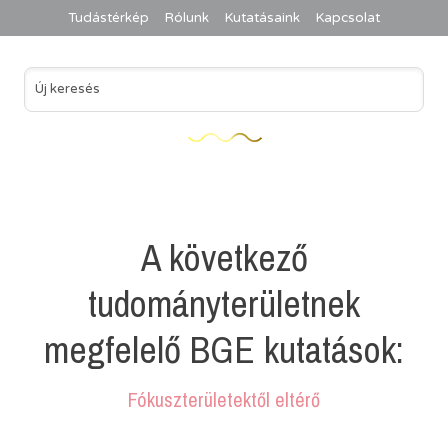
Tudástérkép
Rólunk
Kutatásaink
Kapcsolat
A következő
tudományterületnek
megfelelő BGE kutatások:
Fókuszterületektől eltérő