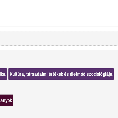
ika
Kultúra, társadalmi értékek és életmód szociológiája
mányok