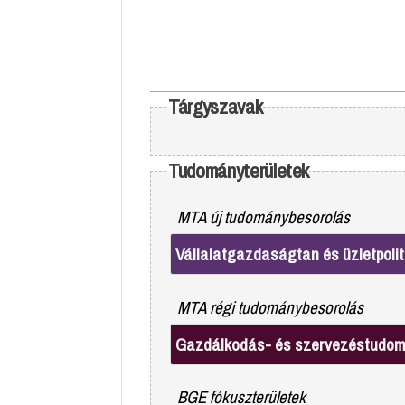
Tárgyszavak
Tudományterületek
MTA új tudománybesorolás
Vállalatgazdaságtan és üzletpolit
MTA régi tudománybesorolás
Gazdálkodás- és szervezéstudo
BGE fókuszterületek