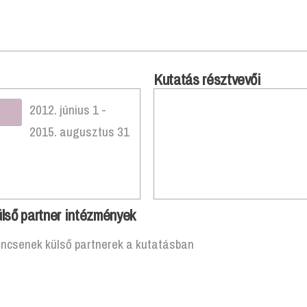
Kutatás résztvevői
2012. június 1 -
2015. augusztus 31
lső partner intézmények
incsenek külső partnerek a kutatásban