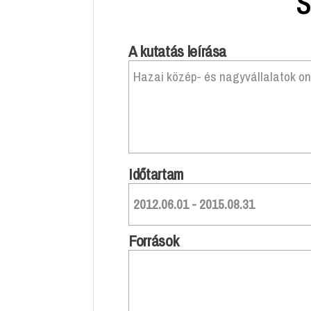
A kutatás leírása
Hazai közép- és nagyvállalatok onl
Időtartam
2012.06.01 - 2015.08.31
Források