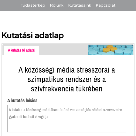
Tudástérkép
Rólunk
Kutatásaink
Kapcsolat
Kutatási adatlap
A kutatás fő adatai
A közösségi média stresszorai a
szimpatikus rendszer és a
szívfrekvencia tükrében
A kutatás leírása
A kutatás a közösségi médiában történő veszteségközzététel szervezetre
gyakorolt hatását vizsgálja.