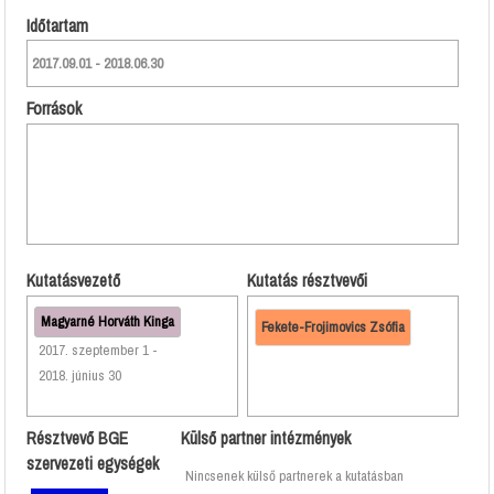
Időtartam
2017.09.01 - 2018.06.30
Források
Kutatásvezető
Kutatás résztvevői
Magyarné Horváth Kinga
Fekete-Frojimovics Zsófia
2017. szeptember 1 -
2018. június 30
Résztvevő BGE
Külső partner intézmények
szervezeti egységek
Nincsenek külső partnerek a kutatásban