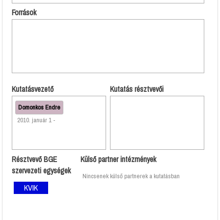
Források
Kutatásvezető
Kutatás résztvevői
Domonkos Endre
2010. január 1 -
Résztvevő BGE
Külső partner intézmények
szervezeti egységek
Nincsenek külső partnerek a kutatásban
KVIK