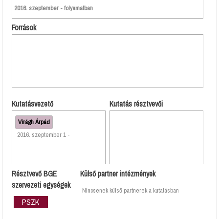
2016. szeptember - folyamatban
Források
Kutatásvezető
Kutatás résztvevői
Virágh Árpád
2016. szeptember 1 -
Résztvevő BGE
Külső partner intézmények
szervezeti egységek
Nincsenek külső partnerek a kutatásban
PSZK