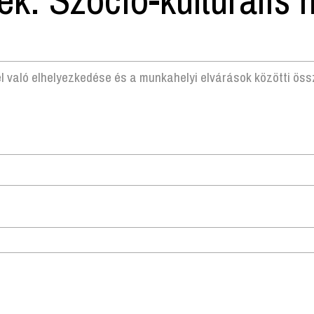
l való elhelyezkedése és a munkahelyi elvárások közötti ös