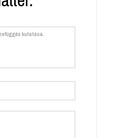
szefüggés kutatása.