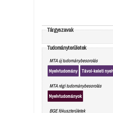
Tárgyszavak
Tudományterületek
MTA új tudománybesorolás
Nyelvtudomány
Távol-keleti nyel
MTA régi tudománybesorolás
Nyelvtudományok
BGE fókuszterületek