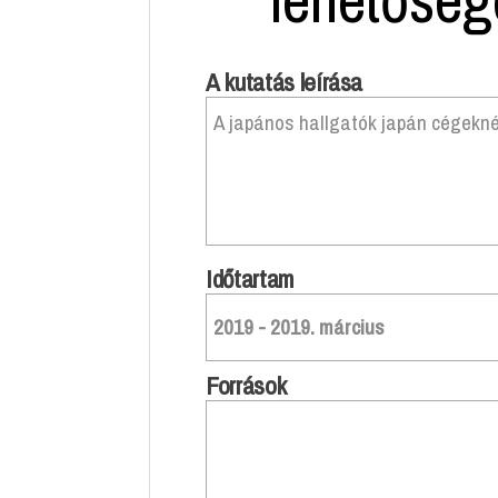
A kutatás leírása
A japános hallgatók japán cégekné
Időtartam
2019 - 2019. március
Források