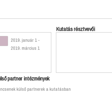
Kutatás résztvevői
2019. január 1 -
2019. március 1
lső partner intézmények
incsenek külső partnerek a kutatásban