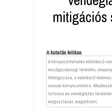
mitigációs 
A kutatás leírása
A környezetterhelés különböző von
mezőgazdasági termelés, alapanyag
feldolgozása, a keletkező élelmis
vannak környezetünkre. Alkalmazk
turizmus és vendéglátás területén
megosztását, megelőzést.