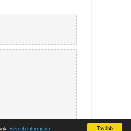
Tovább
sunk.
Bővebb információ