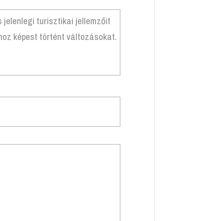
elenlegi turisztikai jellemzőit
hoz képest történt változásokat.