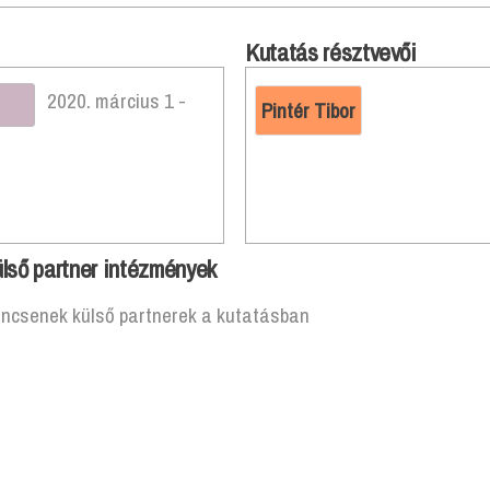
Kutatás résztvevői
2020. március 1 -
Pintér Tibor
lső partner intézmények
incsenek külső partnerek a kutatásban