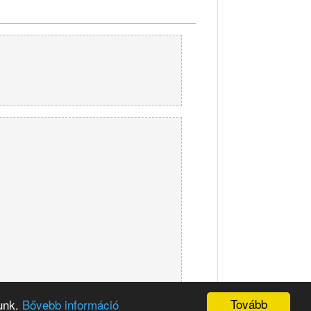
Tovább
sunk.
Bővebb információ