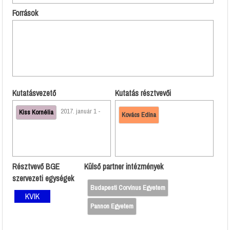
Források
Kutatásvezető
Kutatás résztvevői
2017. január 1 -
Kiss Kornélia
Kovács Edina
Résztvevő BGE
Külső partner intézmények
szervezeti egységek
Budapesti Corvinus Egyetem
KVIK
Pannon Egyetem