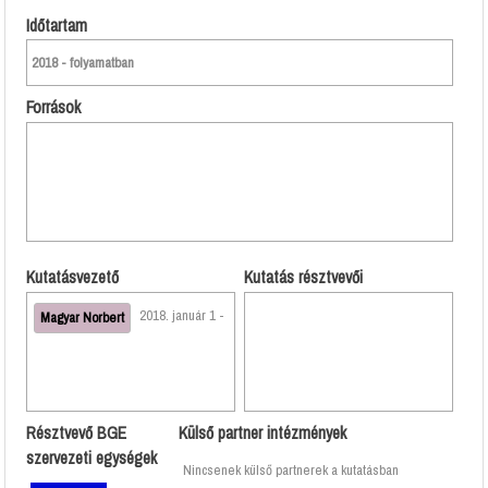
Időtartam
2018 - folyamatban
Források
Kutatásvezető
Kutatás résztvevői
2018. január 1 -
Magyar Norbert
Résztvevő BGE
Külső partner intézmények
szervezeti egységek
Nincsenek külső partnerek a kutatásban