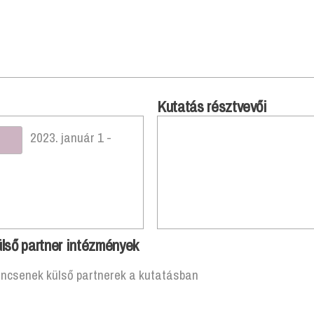
Kutatás résztvevői
2023. január 1 -
lső partner intézmények
incsenek külső partnerek a kutatásban