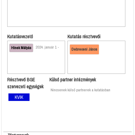
Kutatásvezető
Kutatás résztvevői
2024. január 1 -
Hinek Mátyás
Debreceni János
Résztvevő BGE
Külső partner intézmények
szervezeti egységek
Nincsenek külső partnerek a kutatásban
KVIK