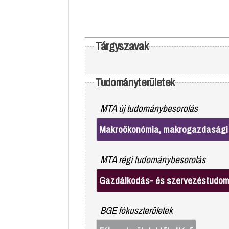
Tárgyszavak
Tudományterületek
MTA új tudománybesorolás
Makroökonómia, makrogazdasági
MTA régi tudománybesorolás
Gazdálkodás- és szervezéstudo
BGE fókuszterületek