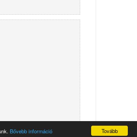
Tovább
sunk.
Bővebb információ