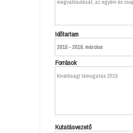
megvalósulását, az egyéni és csop
Időtartam
2015 - 2016. március
Források
Kiválósági támogatás 2015
Kutatásvezető