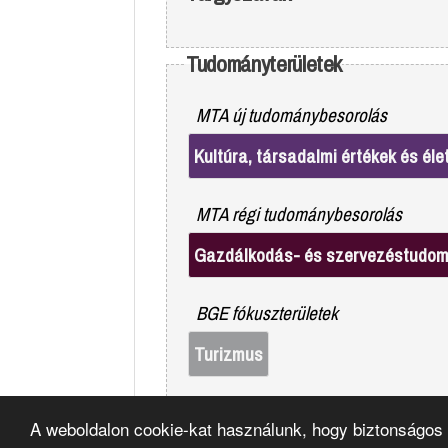
Tudományterületek
MTA új tudománybesorolás
Kultúra, társadalmi értékek és él
MTA régi tudománybesorolás
Gazdálkodás- és szervezéstudo
BGE fókuszterületek
Turizmus
A weboldalon cookie-kat használunk, hogy biztonságos 