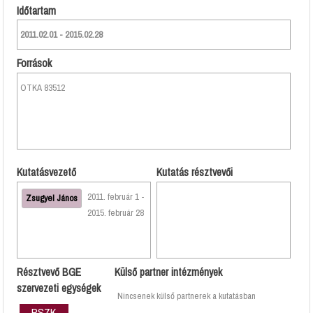
Időtartam
2011.02.01 - 2015.02.28
Források
OTKA 83512
Kutatásvezető
Kutatás résztvevői
2011. február 1 -
Zsugyel János
2015. február 28
Résztvevő BGE
Külső partner intézmények
szervezeti egységek
Nincsenek külső partnerek a kutatásban
PSZK