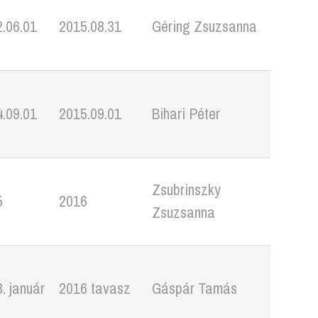
.06.01
2015.08.31
Géring Zsuzsanna
.09.01
2015.09.01
Bihari Péter
Zsubrinszky
5
2016
Zsuzsanna
. január
2016 tavasz
Gáspár Tamás