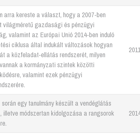
 arra kereste a választ, hogy a 2007-ben
t világméretű gazdasági és pénzügyi
ág, valamint az Európai Unió 2014-ben induló
tési ciklusa által indukált változások hogyan
2011
 át a közfeladat-ellátás rendszerét, milyen
vannak a kormányzati szintek közötti
ködésre, valamint ezek pénzügyi
endszerére.
 során egy tanulmány készült a vendéglátás
, illetve módszertan kidolgozása a rangsorok
2014
re.