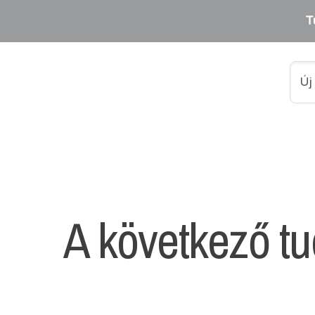
T
A következő t