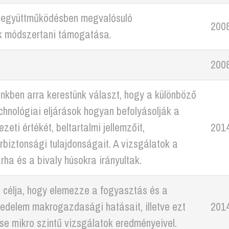
együttműködésben megvalósuló
200
k módszertani támogatása.
200
inkben arra kerestünk választ, hogy a különböző
hnológiai eljárások hogyan befolyásolják a
zeti értékét, beltartalmi jellemzőit,
2014
rbiztonsági tulajdonságait. A vizsgálatok a
ha és a bivaly húsokra irányultak.
 célja, hogy elemezze a fogyasztás és a
edelem makrogazdasági hatásait, illetve ezt
2014
se mikro szintű vizsgálatok eredményeivel.