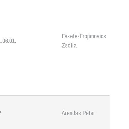
Fekete-Frojimovics
.06.01.
Zsófia
2
Árendás Péter