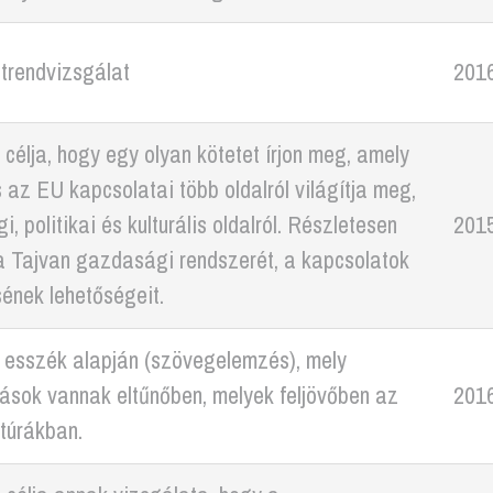
trendvizsgálat
201
 célja, hogy egy olyan kötetet írjon meg, amely
 az EU kapcsolatai több oldalról világítja meg,
, politikai és kulturális oldalról. Részletesen
201
a Tajvan gazdasági rendszerét, a kapcsolatok
sének lehetőségeit.
i esszék alapján (szövegelemzés), mely
ások vannak eltűnőben, melyek feljövőben az
201
túrákban.