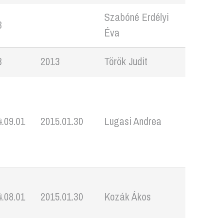
Szabóné Erdélyi
8
Éva
8
2013
Török Judit
.09.01
2015.01.30
Lugasi Andrea
.08.01
2015.01.30
Kozák Ákos