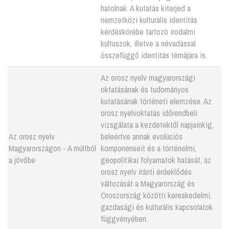
hatolnak. A kutatás kiterjed a
nemzetközi kulturális identitás
kérdéskörébe tartozó irodalmi
kultuszok, illetve a névadással
összefüggő identitás témájára is.
Az orosz nyelv magyarországi
oktatásának és tudományos
kutatásának történeti elemzése. Az
orosz nyelvoktatás időrendbeli
vizsgálata a kezdetektől napjainkig,
Az orosz nyelv
beleértve annak evolúciós
Magyarországon - A múltból
komponenseit és a történelmi,
a jövőbe
geopolitikai folyamatok hatását, az
orosz nyelv iránti érdeklődés
változását a Magyarország és
Oroszország közötti kereskedelmi,
gazdasági és kulturális kapcsolatok
függvényében.