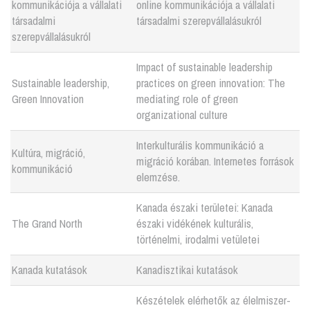
kommunikációja a vállalati
online kommunikációja a vállalati
társadalmi
társadalmi szerepvállalásukról
szerepvállalásukról
Impact of sustainable leadership
Sustainable leadership,
practices on green innovation: The
Green Innovation
mediating role of green
organizational culture
Interkulturális kommunikáció a
Kultúra, migráció,
migráció korában. Internetes források
kommunikáció
elemzése.
Kanada északi területei: Kanada
The Grand North
északi vidékének kulturális,
történelmi, irodalmi vetületei
Kanada kutatások
Kanadisztikai kutatások
Készételek elérhetők az élelmiszer-