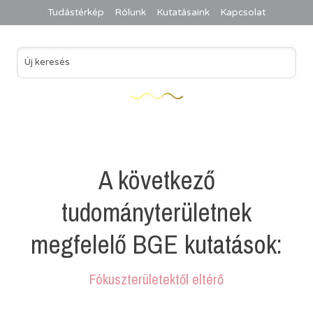
Tudástérkép
Rólunk
Kutatásaink
Kapcsolat
A következő
tudományterületnek
megfelelő BGE kutatások:
Fókuszterületektől eltérő